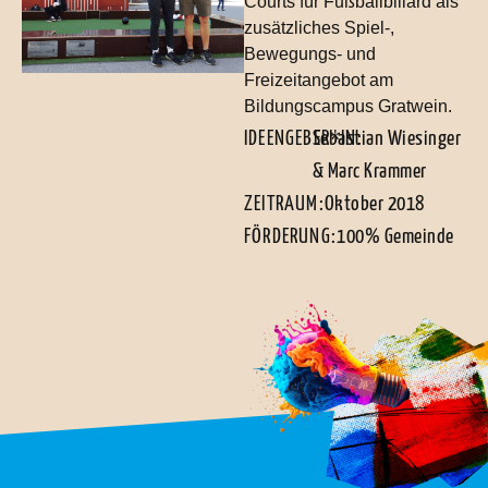
Courts für Fußballbillard als
zusätzliches Spiel-,
Bewegungs- und
Freizeitangebot am
Bildungscampus Gratwein.
IDEENGEBER*IN:
Sebastian Wiesinger
& Marc Krammer
ZEITRAUM:
Oktober 2018
FÖRDERUNG:
100% Gemeinde