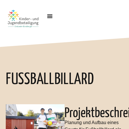
FUSSBALLBILLARD
Projektbeschre
Planung und Aufbau eines