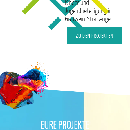
Kinder und
Jugendbeteiligung in
Gratwein-Straßengel
ZU DEN PROJEKTEN
EURE PROJEKTE