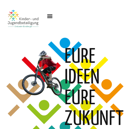
EURE
IDEEN
EURE
ZUKUNFT